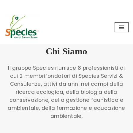
Cookie Policy
Privacy Policy
Vai
al
contenuto
Chi Siamo
Il gruppo Species riunisce 8 professionisti di
cui 2 membrifondatori di Species Servizi &
Consulenze, attivi da anni nei campi della
ricerca ecologica, della biologia della
conservazione, della gestione faunistica e
ambientale, della formazione e educazione
ambientale.