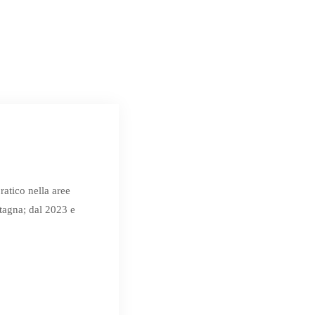
ratico nella aree
tagna; dal 2023 e