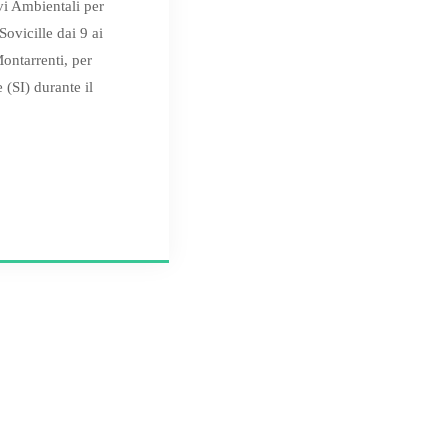
vi Ambientali per
Sovicille dai 9 ai
Montarrenti, per
(SI) durante il