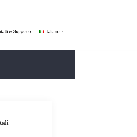
tatti & Supporto
Italiano
ali​