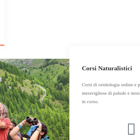
2
Corsi Naturalistici
Corsi di ornitologia online e p
meravigliose di palude e mon
in corso
.