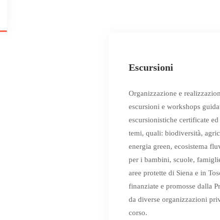
2
Escursioni
Organizzazione e realizzazio
escursioni e workshops guida
escursionistiche certificate ed
temi, quali: biodiversità, agri
energia green, ecosistema fluv
per i bambini, scuole, famiglie
aree protette di Siena e in Tos
finanziate e promosse dalla P
da diverse organizzazioni pri
corso.