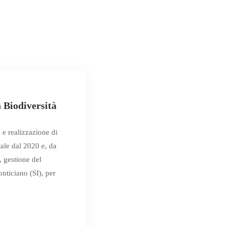
 Biodiversità
e realizzazione di
tale dal 2020 e, da
 gestione del
nticiano (SI), per