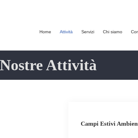
Cookie Policy
Privacy Policy
Home
Attività
Servizi
Chi siamo
Con
Nostre Attività
2
Campi Estivi Ambient