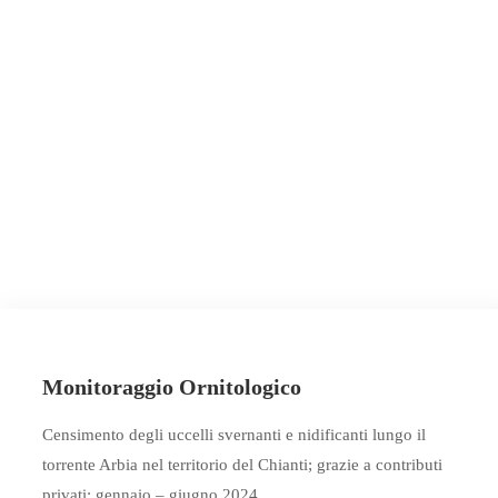
1
Monitoraggio Ornitologico ​
Censimento degli uccelli svernanti e nidificanti lungo il
torrente Arbia nel territorio del Chianti; grazie a contributi
privati; gennaio – giugno 2024
.